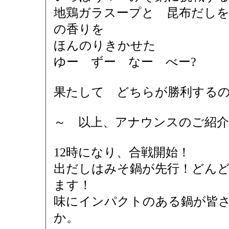
地鶏ガラスープと 昆布だしを
の香りを
ほんのりきかせた
ゆー ずー なー べー?
果たして どちらが勝利する
～ 以上、アナウンスのご紹介で
12時になり、合戦開始！
出だしはみそ鍋が先行！どん
ます！
味にインパクトのある鍋が皆
か。