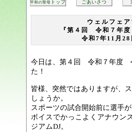
トップ
ごあいさつ
平和の聖母
ウェルフェア
『第４回 令和７年度
令和7年11月2
今日は、第４回 令和７年度 
た！
皆様、突然ではありますが、ス
しょうか。
スポーツの試合開始前に選手が
ボイスでかっこよくアナウン
ジアムDJ。