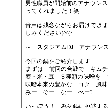
男性職員が開始前のアナウンス
ってくれました！笑
音声は残念ながらお届けでき
しみください(^^)/
～ スタジアムDJ アナウンス
今回の鍋をご紹介します
まずは 前回の合戦で キム
麦・米・豆 ３種類の味噌を 
味噌本来の豊かな コク 風味
みー そー なー べー?
いっぽう！ みそ鍋に挑戦す