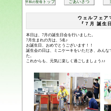
トップ
ごあいさつ
平和の聖母
ウェルフェア
『７月 誕生
本日は、7月の誕生日会を行いました。
7月生まれの方は、5名♪
お誕生日、おめでとうございます！！
誕生会の日は、ミニケーキをいただき、みんな
た。
これからも、元気に楽しく過ごしましょう♪♪