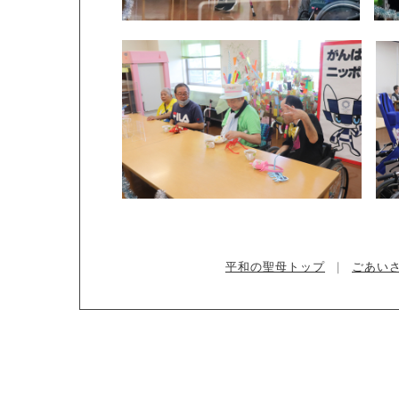
平和の聖母トップ
｜
ごあい