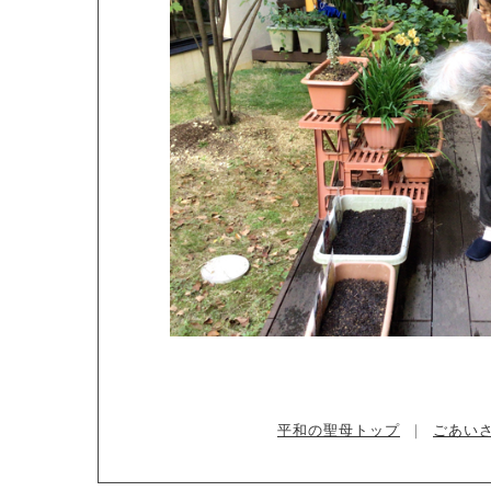
平和の聖母トップ
｜
ごあい