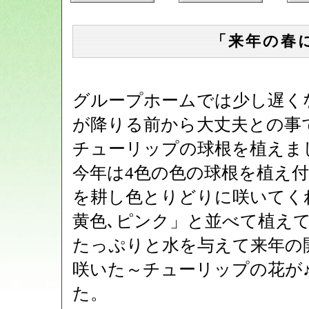
「来年の春
グループホームでは少し遅く
が降りる前から大丈夫との事
チューリップの球根を植えま
今年は4色の色の球根を植え
を耕し色とりどりに咲いてく
黄色､ピンク」と並べて植え
たっぷりと水を与えて来年の
咲いた～チューリップの花が
た。