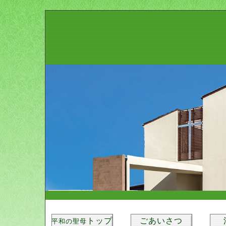
トップ
ごあいさつ
平和の聖母