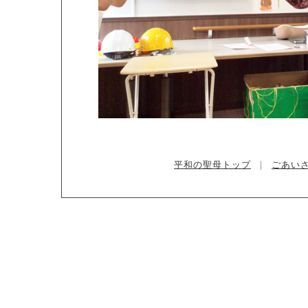
平和の聖母トップ
｜
ごあい