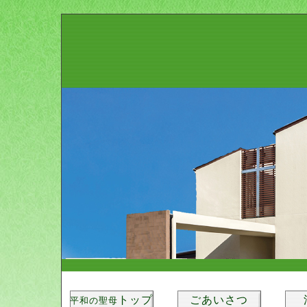
トップ
ごあいさつ
平和の聖母