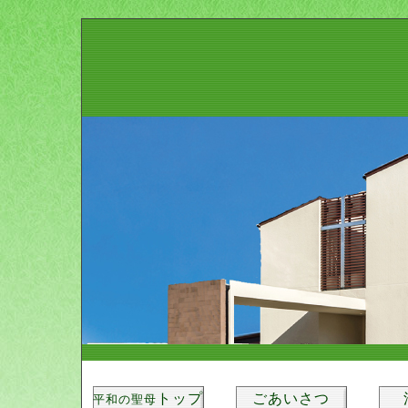
トップ
ごあいさつ
平和の聖母